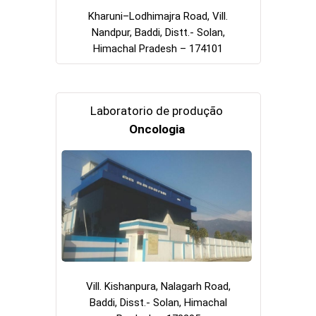
Kharuni–Lodhimajra Road, Vill.
Nandpur, Baddi, Distt.- Solan,
Himachal Pradesh – 174101
Laboratorio de produção
Oncologia
Vill. Kishanpura, Nalagarh Road,
Baddi, Disst.- Solan, Himachal