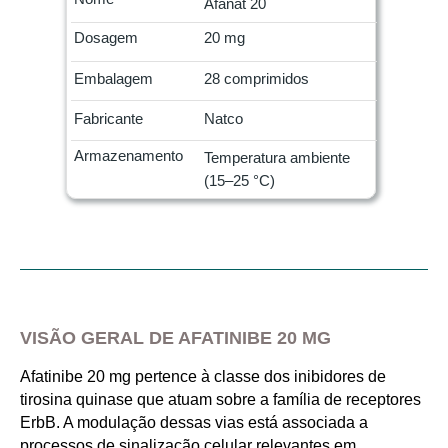
Afanat 20
Dosagem
20 mg
Embalagem
28 comprimidos
Fabricante
Natco
Armazenamento
Temperatura ambiente
(15–25 °C)
VISÃO GERAL DE AFATINIBE 20 MG
Afatinibe 20 mg pertence à classe dos inibidores de
tirosina quinase que atuam sobre a família de receptores
ErbB. A modulação dessas vias está associada a
processos de sinalização celular relevantes em