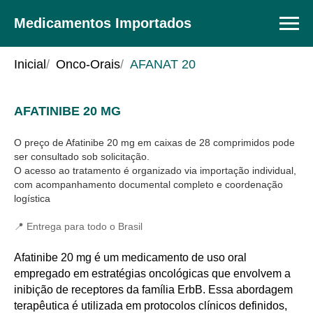
Medicamentos Importados
Inicial
/
Onco-Orais
/
AFANAT 20
AFATINIBE 20 MG
28 comprimidos: preço no Brasil
O preço de Afatinibe 20 mg em caixas de 28 comprimidos pode
ser consultado sob solicitação.
O acesso ao tratamento é organizado via importação individual,
com acompanhamento documental completo e coordenação
logística
📍 Entrega para todo o Brasil
Afatinibe 20 mg é um medicamento de uso oral
empregado em estratégias oncológicas que envolvem a
inibição de receptores da família ErbB. Essa abordagem
terapêutica é utilizada em protocolos clínicos definidos,