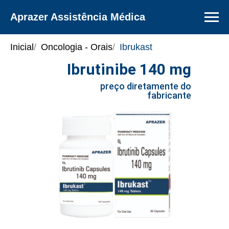
Aprazer Assistência Médica
Inicial
/
Oncologia - Orais
/
Ibrukast
Ibrutinibe 140 mg
preço
preço diretamente do
fabricante