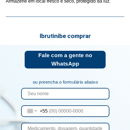
Armazene em local fresco e seco, protegido da luz.
Ibrutinibe comprar
Fale com a gente no
WhatsApp
ou preencha o formulário abaixo
+55