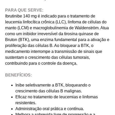
PARA QUE SERVE:
Ibrutinibe 140 mg é indicado para o tratamento de
leucemia linfocítica crônica (LLC), linfoma de células do
manto (LCM) e macroglobulinemia de Waldenström. Atua
como um inibidor irreversível da tirosina quinase de
Bruton (BTK), uma enzima fundamental para a ativação e
proliferação das células B. Ao bloquear a BTK, o
medicamento interrompe a transmissão de sinais que
sustentam o crescimento das células tumorais,
contribuindo para o controle da doença.
BENEFÍCIOS:
Inibe seletivamente a BTK, bloqueando o
crescimento das células B malignas.
Eficaz no tratamento de leucemias e linfomas
resistentes.
Administração oral prática e contínua.
Melhora a sobrevida livre de progressão e a