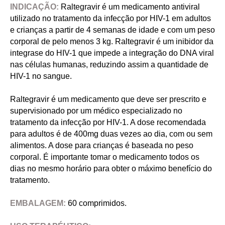
INDICAÇÃO:
Raltegravir é um medicamento antiviral
utilizado no tratamento da infecção por HIV-1 em adultos
e crianças a partir de 4 semanas de idade e com um peso
corporal de pelo menos 3 kg. Raltegravir é um inibidor da
integrase do HIV-1 que impede a integração do DNA viral
nas células humanas, reduzindo assim a quantidade de
HIV-1 no sangue.
Raltegravir é um medicamento que deve ser prescrito e
supervisionado por um médico especializado no
tratamento da infecção por HIV-1. A dose recomendada
para adultos é de 400mg duas vezes ao dia, com ou sem
alimentos. A dose para crianças é baseada no peso
corporal. É importante tomar o medicamento todos os
dias no mesmo horário para obter o máximo benefício do
tratamento.
EMBALAGEM:
60 comprimidos.