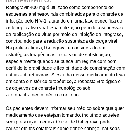
USO TERAPÉUTICO:
Raltegravir 400 mg é utilizado como componente de
esquemas antirretrovirais combinados para o controle da
infecção pelo HIV-1, atuando em uma fase específica do
ciclo replicativo viral. Sua utilização permite a supressão
da replicação do vírus por meio da inibição da integrase,
contribuindo para a redução sustentada da carga viral.
Na prática clínica, Raltegravir é considerado em
estratégias terapêuticas iniciais ou de substituição,
especialmente quando se busca um regime com bom
perfil de tolerabilidade e flexibilidade de combinação com
outros antirretrovirais. A escolha desse medicamento leva
em conta o histórico terapêutico, a resposta virológica e
os objetivos de controle imunológico sob
acompanhamento médico contínuo.
Os pacientes devem informar seu médico sobre qualquer
medicamento que estejam tomando, incluindo aqueles
sem prescrição médica. O uso de Raltegravir pode
causar efeitos colaterais como dor de cabeça, náuseas,