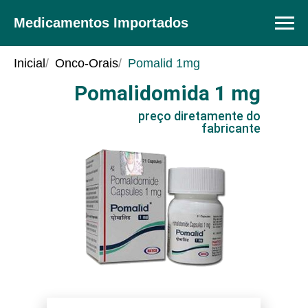
Medicamentos Importados
Inicial
/
Onco-Orais
/
Pomalid 1mg
Pomalidomida 1 mg
preço
preço diretamente do
fabricante