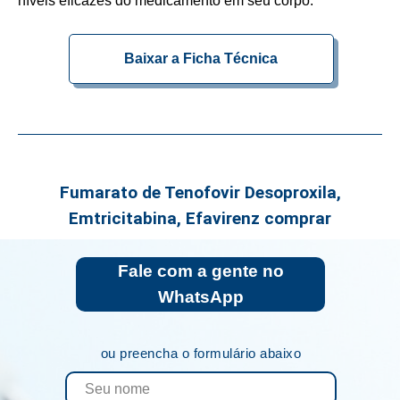
níveis eficazes do medicamento em seu corpo.
Baixar a Ficha Técnica
Fumarato de Tenofovir Desoproxila,
Emtricitabina, Efavirenz comprar
Fale com a gente no
WhatsApp
ou preencha o formulário abaixo