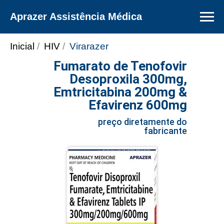
Aprazer Assistência Médica
Inicial
/
HIV
/
Virarazer
Fumarato de Tenofovir
Desoproxila 300mg,
Emtricitabina 200mg &
Efavirenz 600mg
preço
preço diretamente do
fabricante