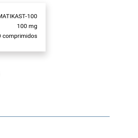
MATIKAST-100
100 mg
0 comprimidos