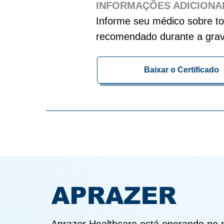
INFORMAÇÕES ADICIONAI
Informe seu médico sobre t
recomendado durante a gravi
Baixar o Certificado
Aprazer Healthcare está operando no