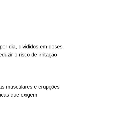
r dia, divididos em doses.
zir o risco de irritação
ras musculares e erupções
ticas que exigem