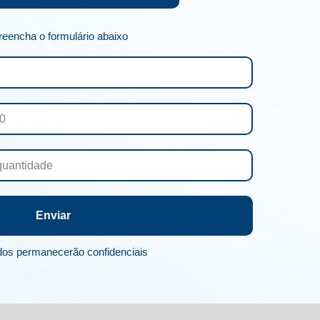
reencha o formulário abaixo
Enviar
os permanecerão confidenciais