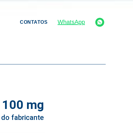
WhatsApp
CONTATOS
e 100 mg
preço
 do fabricante