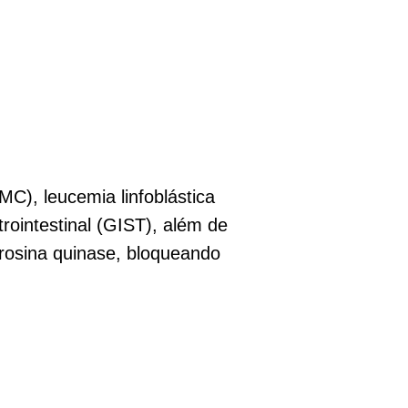
MC), leucemia linfoblástica
ointestinal (GIST), além de
irosina quinase, bloqueando