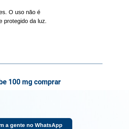
es. O uso não é
 protegido da luz.
ibe 100 mg comprar
om a gente no WhatsApp