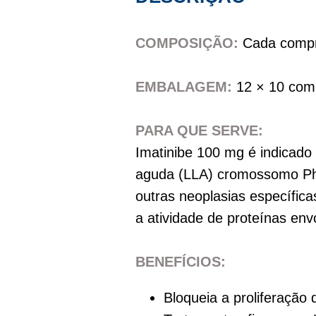
COMPOSIÇÃO:
Cada compri
EMBALAGEM:
12 × 10 com
PARA QUE SERVE:
Imatinibe 100 mg é indicado 
aguda (LLA) cromossomo Phil
outras neoplasias específica
a atividade de proteínas env
BENEFÍCIOS:
Bloqueia a proliferação 