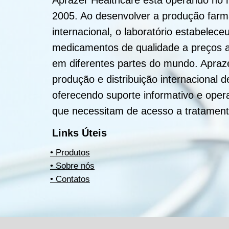
2005. Ao desenvolver a produção farma
internacional, o laboratório estabelece
medicamentos de qualidade a preços ac
em diferentes partes do mundo. Apraz
produção e distribuição internacional
oferecendo suporte informativo e oper
que necessitam de acesso a tratamento
Links Úteis
• Produtos
• Sobre
nós
• Contatos