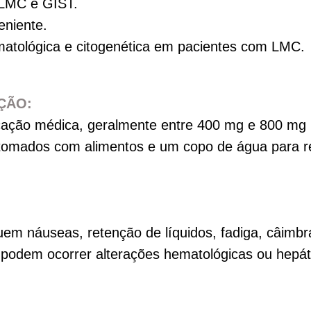
 LMC e GIST.
eniente.
matológica e citogenética em pacientes com LMC.
ÇÃO:
ação médica, geralmente entre 400 mg e 800 mg po
mados com alimentos e um copo de água para redu
uem náuseas, retenção de líquidos, fadiga, câimb
 podem ocorrer alterações hematológicas ou hepá