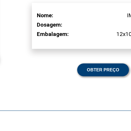
Nome:
I
Dosagem:
Embalagem:
12x1
OBTER PREÇO