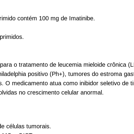
mido contém 100 mg de Imatinibe.
primidos.
para o tratamento de leucemia mieloide crônica (L
adelphia positivo (Ph+), tumores do estroma gastr
s. O medicamento atua como inibidor seletivo de t
olvidas no crescimento celular anormal.
de células tumorais.