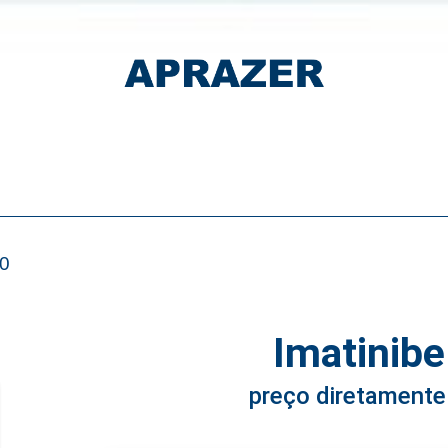
0
Imatinib
preço diretamente